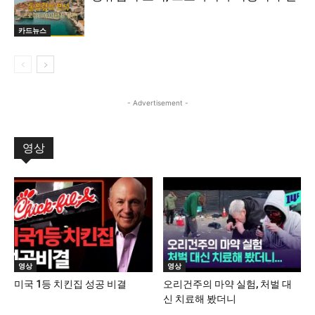
카드뉴스
- Advertisement -
영상
영상
영상
미국 1등 치킨집 성공 비결
오리건주의 마약 실험, 처벌 대
신 치료해 봤더니