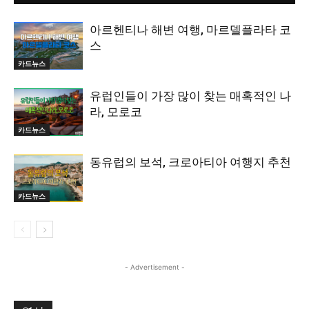
아르헨티나 해변 여행, 마르델플라타 코
스
카드뉴스
유럽인들이 가장 많이 찾는 매혹적인 나
라, 모로코
카드뉴스
동유럽의 보석, 크로아티아 여행지 추천
카드뉴스
- Advertisement -