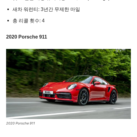
새차 워런티: 3년간 무제한 마일
총 리콜 횟수: 4
2020 Porsche 911
2020 Porsche 911