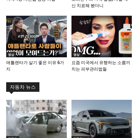
신 치료해 봤더니
영상
영상
애틀랜타가 살기 좋은 이유 6가
요즘 미국에서 유행하는 소름끼
지
치는 피부관리법들
자동차 뉴스