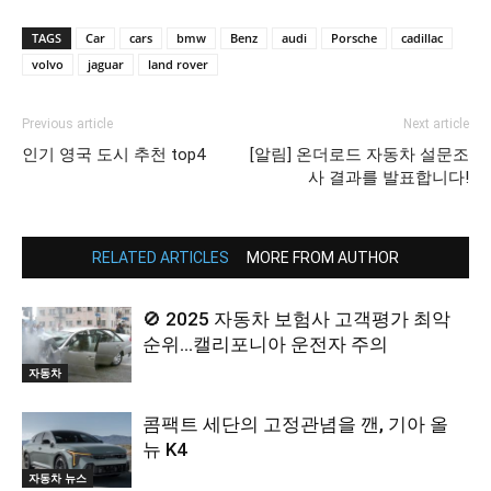
TAGS
Car
cars
bmw
Benz
audi
Porsche
cadillac
volvo
jaguar
land rover
Previous article
Next article
인기 영국 도시 추천 top4
[알림] 온더로드 자동차 설문조
사 결과를 발표합니다!
RELATED ARTICLES
MORE FROM AUTHOR
🚫 2025 자동차 보험사 고객평가 최악
순위…캘리포니아 운전자 주의
자동차
콤팩트 세단의 고정관념을 깬, 기아 올
뉴 K4
자동차 뉴스