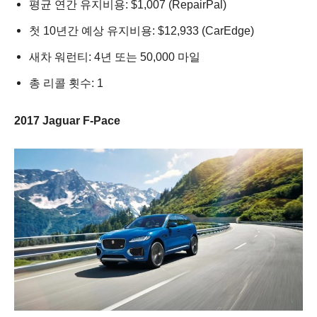
평균 연간 유지비용: $1,007 (RepairPal)
첫 10년간 예상 유지비용: $12,933 (CarEdge)
새차 워런티: 4년 또는 50,000 마일
총 리콜 횟수: 1
2017 Jaguar F-Pace