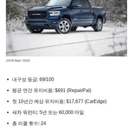
2019 Ram 1500
내구성 등급: 69/100
평균 연간 유지비용: $691 (RepairPal)
첫 10년간 예상 유지비용: $17,677 (CarEdge)
새차 워런티: 5년 또는 60,000 마일
총 리콜 횟수: 24