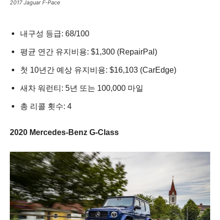
2017 Jaguar F-Pace
내구성 등급: 68/100
평균 연간 유지비용: $1,300 (RepairPal)
첫 10년간 예상 유지비용: $16,103 (CarEdge)
새차 워런티: 5년 또는 100,000 마일
총 리콜 횟수: 4
2020 Mercedes-Benz G-Class