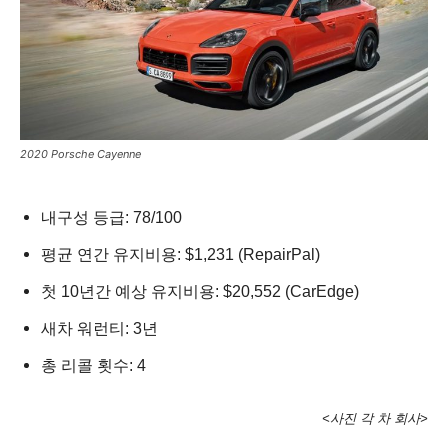
2020 Porsche Cayenne
내구성 등급: 78/100
평균 연간 유지비용: $1,231 (RepairPal)
첫 10년간 예상 유지비용: $20,552 (CarEdge)
새차 워런티: 3년
총 리콜 횟수: 4
<사진 각 차 회사>