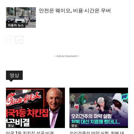
안전은 웨이모, 비용·시간은 우버
자동차 뉴스
- Advertisement -
영상
영상
영상
미국 1등 치킨집 성공 비결
오리건주의 마약 실험, 처벌 대