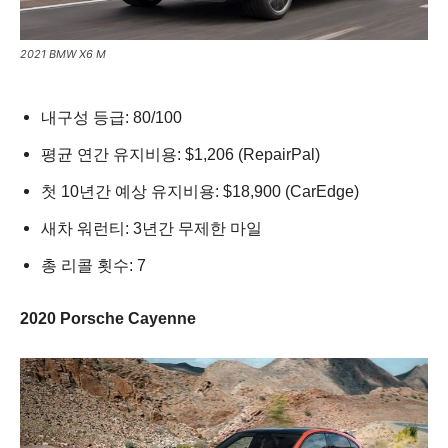
2021 BMW X6 M
내구성 등급: 80/100
평균 연간 유지비용: $1,206 (RepairPal)
첫 10년간 예상 유지비용: $18,900 (CarEdge)
새차 워런티: 3년간 무제한 마일
총 리콜 횟수: 7
2020 Porsche Cayenne