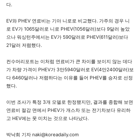
다.
EV와 PHEV 연료비는 기아 니로로 비교했다. 가주의 경우 니
로 EV가 1065달러로 니로 PHEV(1056달러)보다 9달러 높았
으나 워싱턴주에서는 EV가 590달러로 PHEV(611달러)보다
21달러 저렴했다.
컨수머리포트는 이처럼 연료비가 큰 차이를 보이지 않는 데다
가 차량 가격이 PHEV가 3만5940달러로 EV(4만2400달러)보
다 6460달러나 저렴하다는 이유를 들어 PHEV를 승자로 선정
했다.
이번 조사가 특정 3개 모델로 한정됐지만, 결과를 종합해 보면
연료비 절감 면에서 PHEV가 개스차 또는 전기차보다 유리하
고 HEV에는 못 미치는 것으로 나타났다.
박낙희 기자 naki@koreadaily.com