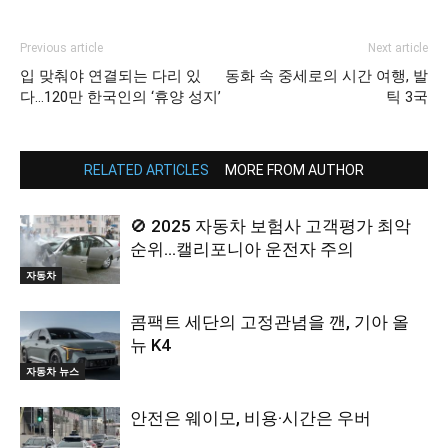
Previous article
Next article
입 맞춰야 연결되는 다리 있
동화 속 중세로의 시간 여행, 발
다…120만 한국인의 ‘휴양 성지’
틱 3국
RELATED ARTICLES
MORE FROM AUTHOR
🚫 2025 자동차 보험사 고객평가 최악
순위…캘리포니아 운전자 주의
자동차
콤팩트 세단의 고정관념을 깬, 기아 올
뉴 K4
자동차 뉴스
안전은 웨이모, 비용·시간은 우버