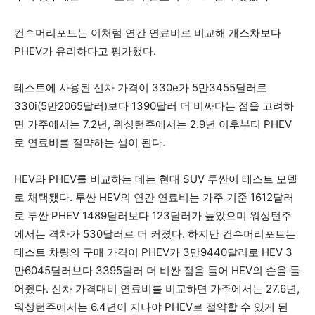
컨수머리포트는 이처럼 연간 연료비로 비교해 개스차보다
PHEV가 유리하다고 평가했다.
테스트에 사용된 신차 가격이 330e가 5만3455달러로
330i(5만2065달러)보다 1390달러 더 비싸다는 점을 고려하
면 가주에서는 7.2년, 워싱턴주에서는 2.9년 이후부터 PHEV
로 연료비를 절약하는 셈이 된다.
HEV와 PHEV를 비교하는 데는 현대 SUV 투싼이 테스트 모델
로 채택됐다. 투싼 HEV의 연간 연료비는 가주 기준 1612달러
로 투싼 PHEV 1489달러보다 123달러가 높았으며 워싱턴주
에서는 격차가 530달러로 더 커졌다. 하지만 컨수머리포트는
테스트 차량의 구매 가격이 PHEV가 3만9440달러로 HEV 3
만6045달러보다 3395달러 더 비싼 점을 들어 HEV의 손을 들
어줬다. 신차 가격대비 연료비를 비교하면 가주에서는 27.6년,
워싱턴주에서는 6.4년이 지나야 PHEV로 절약할 수 있게 된