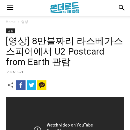
Home
영상
영상
[영상] 8만불짜리 라스베가스
스피어에서 U2 Postcard
from Earth 관람
2023-11-21