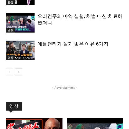
영상
오리건주의 마약 실험, 처벌 대신 치료해
봤더니
영상
애틀랜타가 살기 좋은 이유 6가지
영상
- Advertisement -
영상