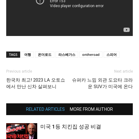
TAGS
여행
온더로드
라스베가스
ontheroad
스피어
Previous article
Next article
한국차 최고! 2023 LA 오토쇼
슈퍼카 느낌 외관 도요타 크라
에서 만난 신차 살펴보니
운 SUV가 미국에 온다
RELATED ARTICLES
MORE FROM AUTHOR
미국 1등 치킨집 성공 비결