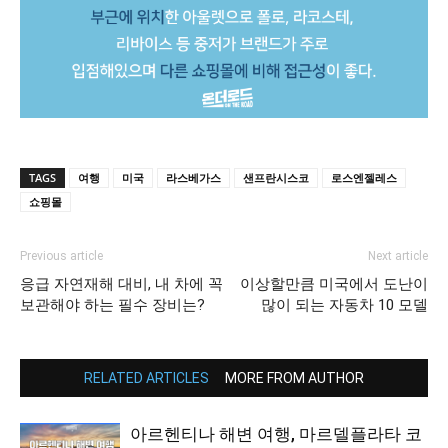
TAGS
여행
미국
라스베가스
샌프란시스코
로스엔젤레스
쇼핑몰
Previous article
Next article
응급 자연재해 대비, 내 차에 꼭
이상할만큼 미국에서 도난이
보관해야 하는 필수 장비는?
많이 되는 자동차 10 모델
RELATED ARTICLES
MORE FROM AUTHOR
아르헨티나 해변 여행, 마르델플라타 코