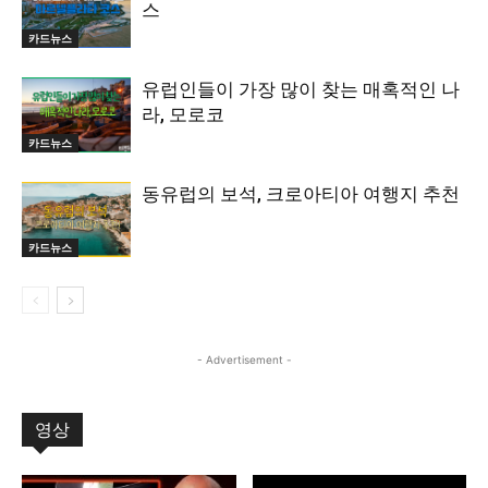
스
카드뉴스
유럽인들이 가장 많이 찾는 매혹적인 나
라, 모로코
카드뉴스
동유럽의 보석, 크로아티아 여행지 추천
카드뉴스
- Advertisement -
영상