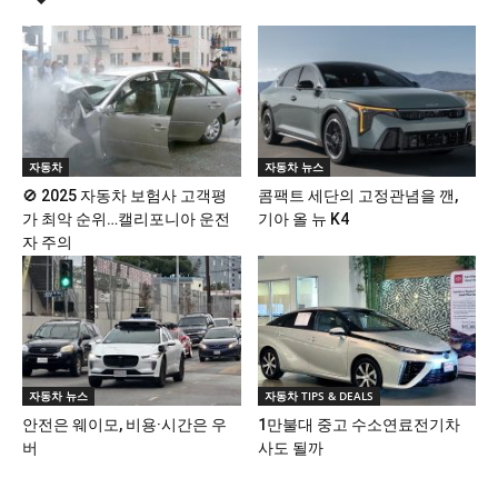
자동차
자동차 뉴스
🚫 2025 자동차 보험사 고객평
콤팩트 세단의 고정관념을 깬,
가 최악 순위…캘리포니아 운전
기아 올 뉴 K4
자 주의
자동차 뉴스
자동차 TIPS & DEALS
안전은 웨이모, 비용·시간은 우
1만불대 중고 수소연료전기차
버
사도 될까