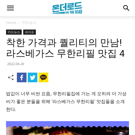
Home
카드뉴스
카드뉴스
라이프
착한 가격과 퀄리티의 만남!
라스베가스 무한리필 맛집 4
2022-04-26
밥값이 너무 비싼 요즘, 무한리필집에 가는 게 오히려 더 가성
비가 좋은 분들을 위해 ‘라스베가스 무한리필’ 맛집들을 소개
한다.