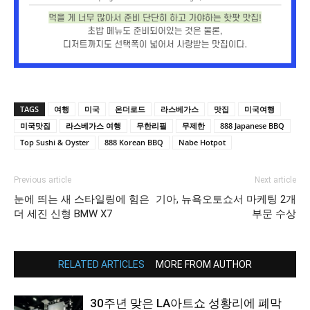
TAGS
여행
미국
온더로드
라스베가스
맛집
미국여행
미국맛집
라스베가스 여행
무한리필
무제한
888 Japanese BBQ
Top Sushi & Oyster
888 Korean BBQ
Nabe Hotpot
Previous article
Next article
눈에 띄는 새 스타일링에 힘은
기아, 뉴욕오토쇼서 마케팅 2개
더 세진 신형 BMW X7
부문 수상
RELATED ARTICLES
MORE FROM AUTHOR
30주년 맞은 LA아트쇼 성황리에 폐막