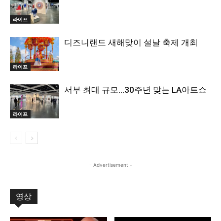
라이프
디즈니랜드 새해맞이 설날 축제 개최
라이프
서부 최대 규모…30주년 맞는 LA아트쇼
라이프
- Advertisement -
영상