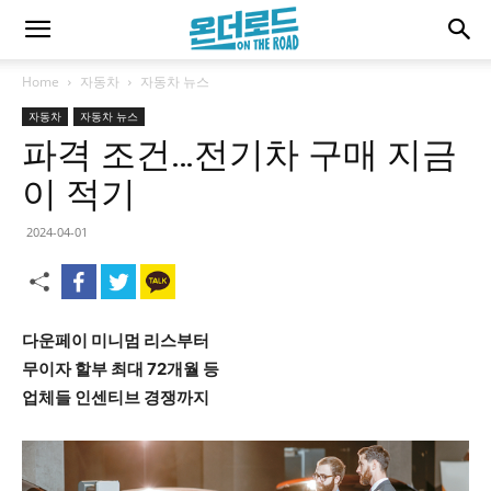
Home
자동차
자동차 뉴스
자동차
자동차 뉴스
파격 조건…전기차 구매 지금
이 적기
2024-04-01
다운페이 미니멈 리스부터
무이자 할부 최대 72개월 등
업체들 인센티브 경쟁까지