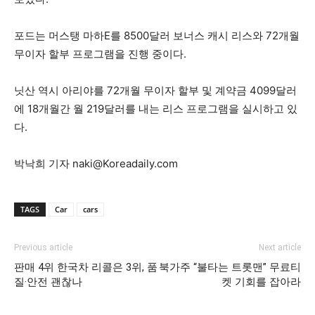
포드는 머스탱 마하E를 8500달러 보너스 캐시 리스와 72개월
무이자 할부 프로그램을 진행 중이다.
닛산 역시 아리야를 72개월 무이자 할부 및 계약금 4099달러
에 18개월간 월 219달러를 내는 리스 프로그램을 실시하고 있
다.
박낙희 기자 naki@Koreadaily.com
TAGS
Car
cars
Previous article
Next article
판매 4위 한국차 리콜은 3위, 품
북가주 “불타는 트롯맨” 무료티
질·안전 괜찮나
켓 기회를 잡아라