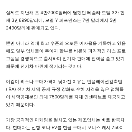
실제로 지난해 초 4만7000달러에 달했던 테슬라 모델 3가 현
재 3만8990달러에, 모델 Y 퍼포먼스는 7만 달러에서 5만
2490달러에 판매되고 있다.
뿐만 아니라 역대 최고 수준의 오토론 이자율을 기록하고 있음
에도 일부 업체들이 무이자 할부를 비롯해 파격적인 리스 프로
그램을 경쟁적으로 출시하며 전기차 판매에 전력을 쏟고 있기
때문에 전기차 마련에 적기라는 것이다.
이같이 리스나 구매가격이 낮아진 이유는 인플레이션감축법
(IRA) 전기차 세액 공제 규정 강화로 수혜 자격을 잃은 업체들
이 세액공제분인 최대 7500달러를 자체 인센티브로 제공하고
있기 때문이다.
가장 공격적인 마케팅을 펼치고 있는 제조업체는 바로 한국차
다. 현대차는 신형 코나 EV를 현금 구매시 보너스 캐시 7500