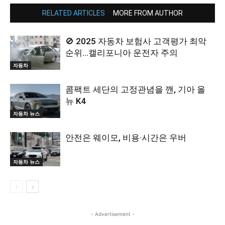
RELATED ARTICLES
MORE FROM AUTHOR
🚫 2025 자동차 보험사 고객평가 최악
순위…캘리포니아 운전자 주의
자동차
콤팩트 세단의 고정관념을 깬, 기아 올
뉴 K4
자동차 뉴스
안전은 웨이모, 비용·시간은 우버
자동차 뉴스
- Advertisement -