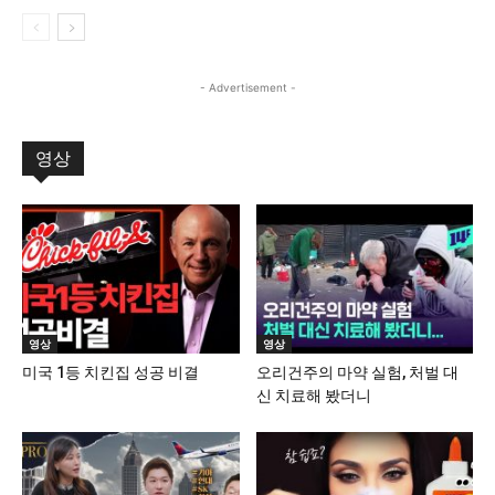
- Advertisement -
영상
영상
영상
미국 1등 치킨집 성공 비결
오리건주의 마약 실험, 처벌 대
신 치료해 봤더니