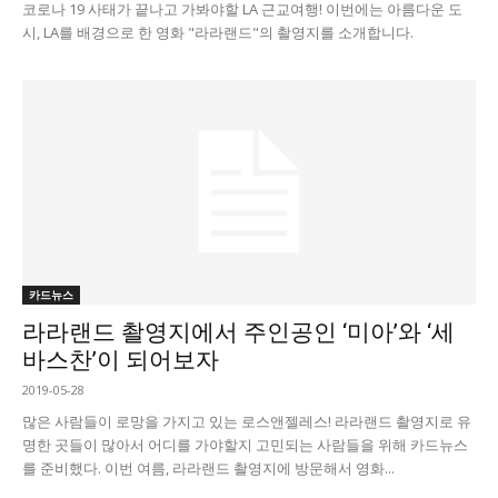
코로나 19 사태가 끝나고 가봐야할 LA 근교여행! 이번에는 아름다운 도
시, LA를 배경으로 한 영화 "라라랜드"의 촬영지를 소개합니다.
카드뉴스
라라랜드 촬영지에서 주인공인 ‘미아’와 ‘세
바스찬’이 되어보자
2019-05-28
많은 사람들이 로망을 가지고 있는 로스앤젤레스! 라라랜드 촬영지로 유
명한 곳들이 많아서 어디를 가야할지 고민되는 사람들을 위해 카드뉴스
를 준비했다. 이번 여름, 라라랜드 촬영지에 방문해서 영화...