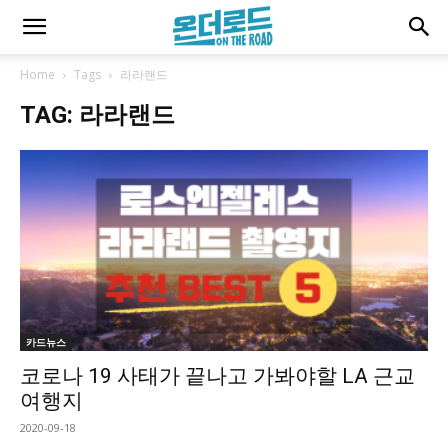
Home
Tags
라라랜드
TAG: 라라랜드
카드뉴스
코로나 19 사태가 끝나고 가봐야할 LA 근교
여행지
2020-09-18