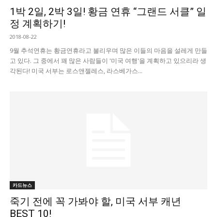
1박 2일, 2박 3일! 황금 연휴 “그랜드 서클” 일
정 계획하기!
2018-08-22
9월 추석연휴는 황금연휴라고 불리우며 많은 이들의 마음을 설레게 만들
고 있다. 그 중에서 꽤 많은 사람들이 '미국 여행'을 계획하고 있으리라 생
각된다! 미국 서부는 로스앤젤레스, 라스베가스...
카드뉴스
죽기 전에 꼭 가봐야 할, 미국 서부 캐년
BEST 10!