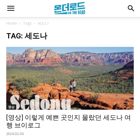
Home
Tags
세도나
TAG: 세도나
영상
[영상] 이렇게 예쁜 곳인지 몰랐던 세도나 여
행 브이로그
2024-02-06