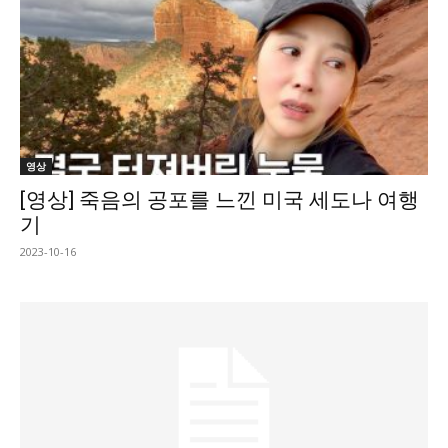
영상
[영상] 죽음의 공포를 느낀 미국 세도나 여행
기
2023-10-16