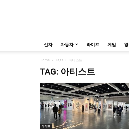
신차
자동차
라이프
게임
영
Home
Tags
아티스트
TAG: 아티스트
라이프