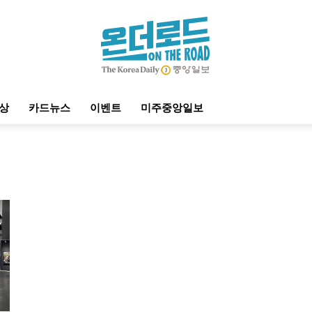
상
카드뉴스
이벤트
미주중앙일보
온
더
로