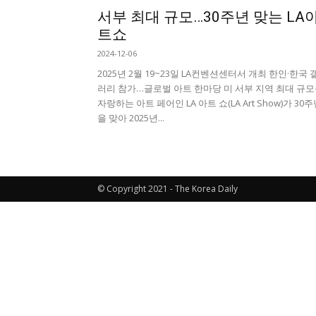
서부 최대 규모…30주년 맞는 LA
트쇼
2024-12-06
2025년 2월 19~23일 LA컨벤션센터서 개최 한인·한국 
러리 참가…글로벌 아트 한마당 미 서부 지역 최대 규
자랑하는 아트 페어인 LA 아트 쇼(LA Art Show)가 30
을 맞아 2025년...
© Copyright 2021 - The Korea Daily