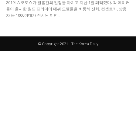
2019 LA 오토쇼가 열흘간의 일정을 마치고 지난 1일 폐막했다. 각 메이커
들이 출시한 월드 프리미어 데뷔 모델들을 비롯해 신차, 컨셉트카, 상용
차 등 1000여대가 전시된 이번...
© Copyright 2021 - The Korea Daily