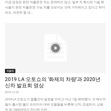
지금 당장은 완전 자율운전 차는 존재하지 않고, 일부 차 회사와 기술 회
사들이 완전 자율운전 가능 차를 선보이는 것에 가까워지고 있다고 하더
라도, 여전히 몇 년...
자동차
2019 LA 오토쇼의 ‘화제의 차량’과 2020년
신차 발표회 영상
2019-12-03
2019 LA 오토쇼가 열흘간의 일정을 마치고 지난 1일 폐막했다. 각 메이커
들이 출시한 월드 프리미어 데뷔 모델들을 비롯해 신차, 컨셉트카, 상용
차 등 1000여대가 전시된 이번...