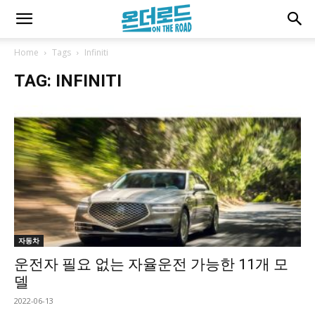
Home
Tags
Infiniti
TAG: INFINITI
자동차
운전자 필요 없는 자율운전 가능한 11개 모
델
2022-06-13