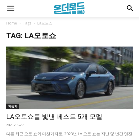
Home
Tags
La오토쇼
TAG: LA오토쇼
자동차
LA오토쇼를 빛낸 베스트 5개 모델
2023-11-27
다른 최근 오토 쇼와 마찬가지로, 2023년 LA 오토 쇼는 지난 몇 년간 멋진