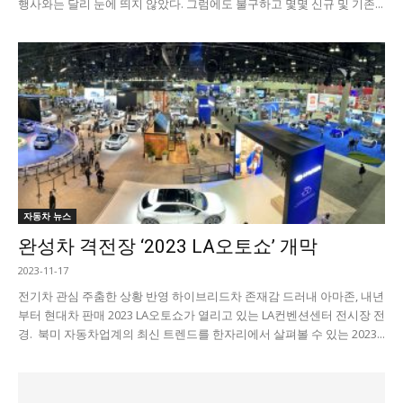
행사와는 달리 눈에 띄지 않았다. 그럼에도 불구하고 몇몇 신규 및 기존...
자동차 뉴스
완성차 격전장 ‘2023 LA오토쇼’ 개막
2023-11-17
전기차 관심 주춤한 상황 반영 하이브리드차 존재감 드러내 아마존, 내년
부터 현대차 판매 2023 LA오토쇼가 열리고 있는 LA컨벤션센터 전시장 전
경. 북미 자동차업계의 최신 트렌드를 한자리에서 살펴볼 수 있는 2023...