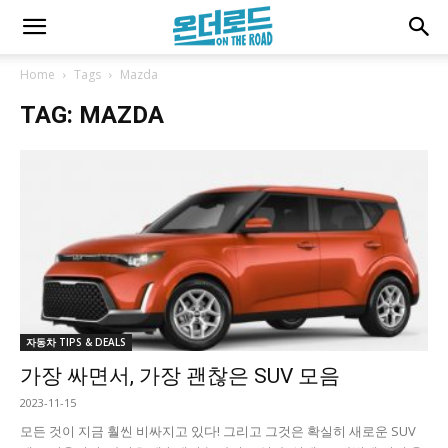
Home
Tags
Mazda
TAG: MAZDA
자동차 TIPS & DEALS
가장 싸면서, 가장 괜찮은 SUV 모음
2023-11-15
모든 것이 지금 훨씬 비싸지고 있다! 그리고 그것은 확실히 새로운 SUV