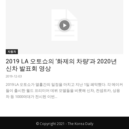
자동차
2019 LA 오토쇼의 ‘화제의 차량’과 2020년
신차 발표회 영상
2019-12-03
2019 LA 오토쇼가 열흘간의 일정을 마치고 지난 1일 폐막했다. 각 메이커
들이 출시한 월드 프리미어 데뷔 모델들을 비롯해 신차, 컨셉트카, 상용
차 등 1000여대가 전시된 이번...
© Copyright 2021 - The Korea Daily