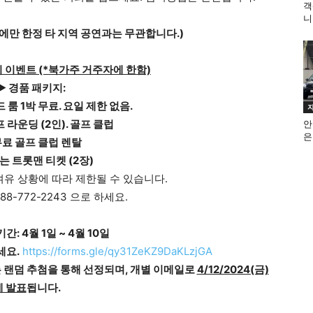
객
니
에만 한정 타 지역 공연과는 무관합니다.)
 이벤트 (*북가주 거주자에 한함)
 경품 패키지:
룸 1박 무료. 요일 제한 없음.
 라운딩 (2인). 골프 클럽
안
은
료 골프 클럽 렌탈
 트롯맨 티켓 (2장)
여유 상황에 따라 제한될 수 있습니다.
88-772-2243 으로 하세요.
: 4월 1일 ~ 4월 10일
세요.
https://forms.gle/qy31ZeKZ9DaKLzjGA
는 랜덤 추첨을 통해 선정되며, 개별 이메일로
4/12/2024(금)
에 발표
됩니다.