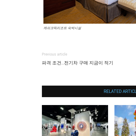
캐쉬크릭리조트 숙박시설
Previous article
파격 조건…전기차 구매 지금이 적기
RELATED ARTIC