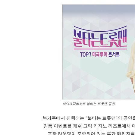
캐쉬크릭리조트 불타는 트롯맨 공연
북가주에서 진행되는 “불타는 트롯맨”의 공연
경품 이벤트를 캐쉬 크릭 카지노 리조트에서 마
프장 라운딩이 포함되어 있는 휴가 패키지를