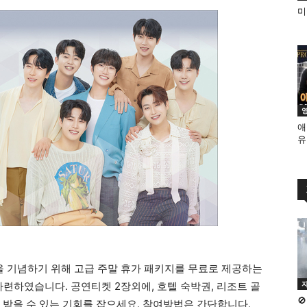
미
드
애
유
을 기념하기 위해 고급 주말 휴가 패키지를 무료로 제공하는
련하였습니다. 공연티켓 2장외에, 호텔 숙박권, 리조트 골

 받을 수 있는 기회를 잡으세요. 참여방법은 간단합니다.