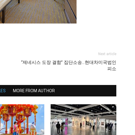
Next article
“제네시스 도장 결함” 집단소송…현대차미국법인
피소
LES
MORE FROM AUTHOR