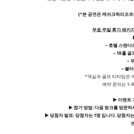
(*본 공연은 캐쉬크릭리조트
무료 주말 휴가 패키지
▶
– 호텔 스탠다드 
– 18홀 골프
– 무
– 불타는
*객실과 골프 티타임은 
예약 문의는 1-8
▶ 이벤트 기간
▶ 참가 방법: 다음 링크를 방문하
▶ 당첨자 발표: 당첨자는 1명 입니다. 당첨자