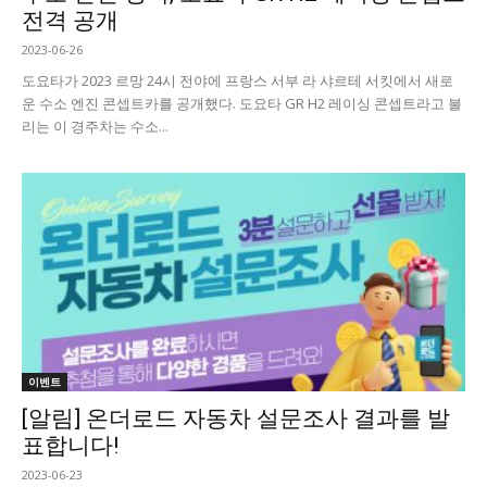
전격 공개
2023-06-26
도요타가 2023 르망 24시 전야에 프랑스 서부 라 샤르테 서킷에서 새로
운 수소 엔진 콘셉트카를 공개했다. 도요타 GR H2 레이싱 콘셉트라고 불
리는 이 경주차는 수소...
이벤트
[알림] 온더로드 자동차 설문조사 결과를 발
표합니다!
2023-06-23