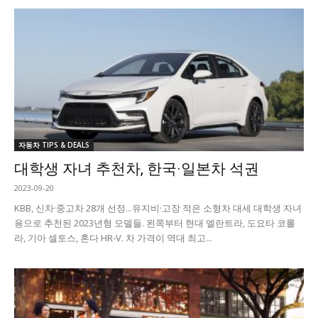
자동차 TIPS & DEALS
대학생 자녀 추천차, 한국·일본차 석권
2023-09-20
KBB, 신차·중고차 28개 선정...유지비·고장 적은 소형차 대세 대학생 자녀
용으로 추천된 2023년형 모델들. 왼쪽부터 현대 엘란트라, 도요타 코롤
라, 기아 셀토스, 혼다 HR-V. 차 가격이 역대 최고...