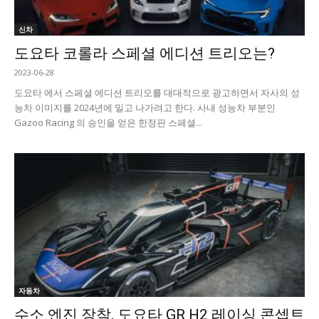
신차
도요타 코롤라 스페셜 에디션 트리오는?
2023-06-28
도요타 에서 스페셜 에디션 트리오를 대대적으로 광고하면서 자사의 성
능차 이미지를 2024년에 밀고 나가려고 한다. 사내 성능차 부분인
Gazoo Racing 의 승인을 얻은 한정판 스페셜...
자동차
수소 엔진 장착, 도요타 GR H2 레이싱 콘셉트