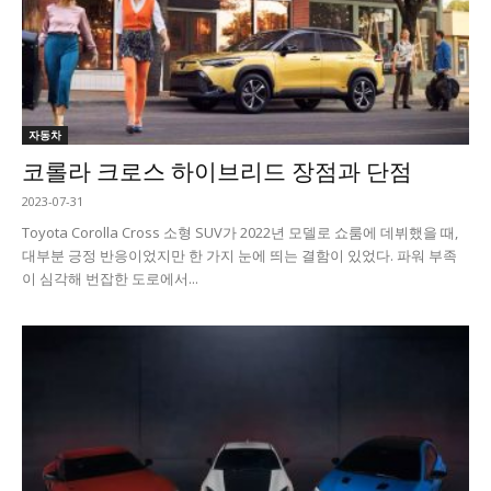
자동차
코롤라 크로스 하이브리드 장점과 단점
2023-07-31
Toyota Corolla Cross 소형 SUV가 2022년 모델로 쇼룸에 데뷔했을 때,
대부분 긍정 반응이었지만 한 가지 눈에 띄는 결함이 있었다. 파워 부족
이 심각해 번잡한 도로에서...