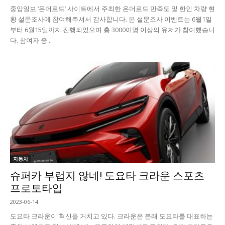
중앙일보 ‘온더로드’ 사이트에서 주최한 온더로드 만족도 및 한인 차량 현
황 설문조사에 참여해주셔서 감사합니다. 본 설문조사 이벤트는 6월1일
부터 6월15일까지 진행되었으며 총 3000여명 이상의 유저가 참여했습니
다. 참여자 중...
자동차
슈퍼카 부럽지 않네! 도요타 크라운 스포츠
프로토타입
2023-06-14
도요타 크라운이 혁신을 거치고 있다. 크라운은 본래 도요타를 대표하는