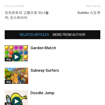
Previous article
Next article
모차르트의 고향으로 떠나볼
Sudoku 스도쿠
까, 오스트리아
RELATED ARTICLES
MORE FROM AUTHOR
Garden Match
게임
Subway Surfers
게임
Doodle Jump
게임