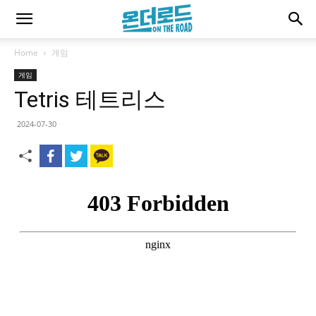
Home
게임
게임
Tetris 테트리스
2024-07-30