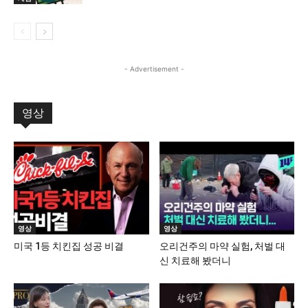
- Advertisement -
영상
영상
영상
미국 1등 치킨집 성공 비결
오리건주의 마약 실험, 처벌 대
신 치료해 봤더니